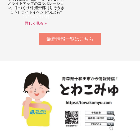
とライトアップのコラボレーショ
ン。手づくり村 鯉艸郷（りそうき
ょう）ライトイベント”光と花”
2023年6月16日
詳しく見る »
最新情報一覧はこちら