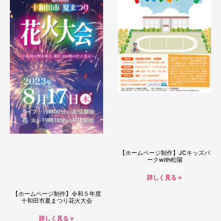
【ホームページ制作】JCキッズパ
ークwith松陽
2023年8月25日
詳しく見る »
【ホームページ制作】令和５年度
十和田市夏まつり花火大会
2023年8月25日
詳しく見る »