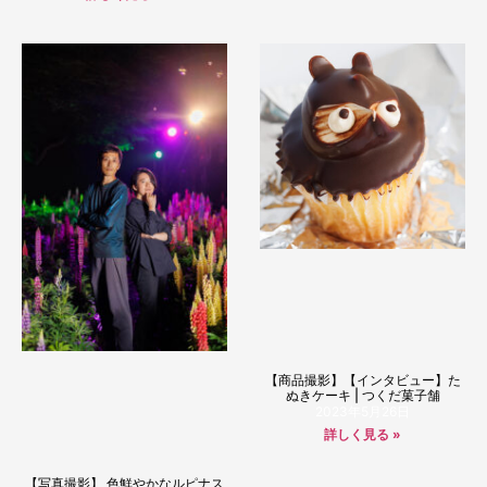
【商品撮影】【インタビュー】た
ぬきケーキ | つくだ菓子舗
2023年5月26日
詳しく見る »
【写真撮影】 色鮮やかなルピナス