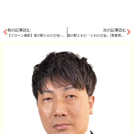
前の記事読む
次の記事読む
【ドローン撮影】道の駅とわだぴあ-外観・店内撮影
道の駅とわだ「とわだぴあ」|青森県十和田市から情報発信！アテンションプリーズ【施設紹介動画制作】