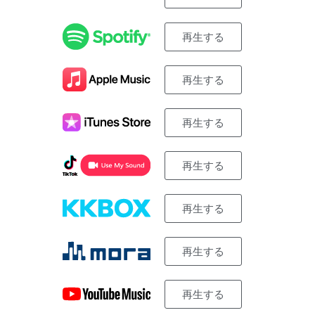
再生する
再生する
再生する
再生する
再生する
再生する
再生する